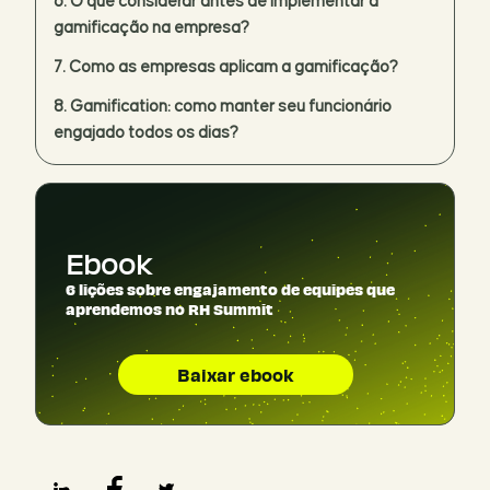
O que considerar antes de implementar a
gamificação na empresa?
Como as empresas aplicam a gamificação?
Gamification: como manter seu funcionário
engajado todos os dias?
Ebook
6 lições sobre engajamento de equipes que
aprendemos no RH Summit
Baixar ebook