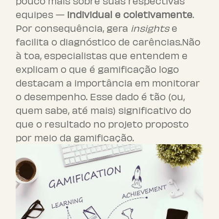
pouco mais sobre suas respectivas
equipes —
individual e coletivamente
.
Por consequência, gera
insights
e
facilita o diagnóstico de carências.Não
à toa, especialistas que entendem e
explicam o que é gamificação logo
destacam a importância em monitorar
o desempenho. Esse dado é tão (ou,
quem sabe, até mais) significativo do
que o resultado no projeto proposto
por meio da gamificação.