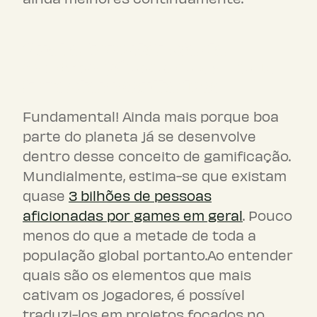
Qual a importância da
gamificação como ela pode
impactar resultados?
Fundamental! Ainda mais porque boa
parte do planeta já se desenvolve
dentro desse conceito de gamificação.
Mundialmente, estima-se que existam
quase
3 bilhões de pessoas
aficionadas por games em geral
. Pouco
menos do que a metade de toda a
população global portanto.Ao entender
quais são os elementos que mais
cativam os jogadores, é possível
traduzi-los em projetos focados no