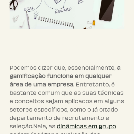
Onde a gamificação pode ser
aplicada?
Podemos dizer que, essencialmente,
a
gamificação funciona em qualquer
área de uma empresa
. Entretanto, é
bastante comum que as suas técnicas
e conceitos sejam aplicados em alguns
setores específicos, como o já citado
departamento de recrutamento e
seleção.Nele, as
dinâmicas em grupo