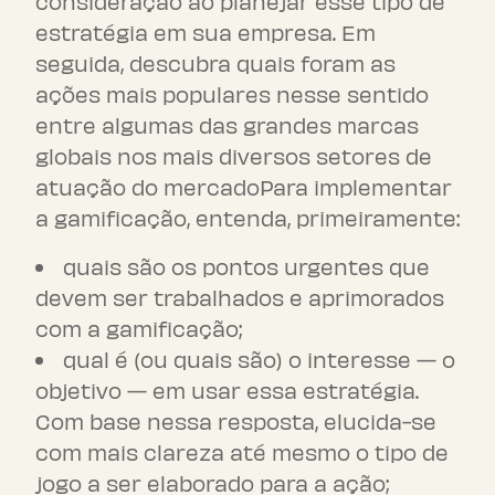
consideração ao planejar esse tipo de
estratégia em sua empresa. Em
seguida, descubra quais foram as
ações mais populares nesse sentido
entre algumas das grandes marcas
globais nos mais diversos setores de
atuação do mercadoPara implementar
a gamificação, entenda, primeiramente:
quais são os pontos urgentes que
devem ser trabalhados e aprimorados
com a gamificação;
qual é (ou quais são) o interesse — o
objetivo — em usar essa estratégia.
Com base nessa resposta, elucida-se
com mais clareza até mesmo o tipo de
jogo a ser elaborado para a ação;