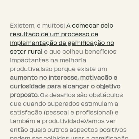
Benefícios da gamificação
no ambiente de trabalho
Existem, e muitos!
A começar pelo
resultado de um processo de
implementação da gamificação no
setor rural
e que colheu benefícios
impactantes na melhoria
produtiva.Isso porque existe um
aumento no interesse, motivação e
curiosidade para alcançar o objetivo
proposto.
Os desafios são obstáculos
que quando superados estimulam a
satisfação (pessoal e profissional) e
também a produtividade.Vamos ver
então quais outros aspectos positivos
podem ser colhidos usar a gamificação