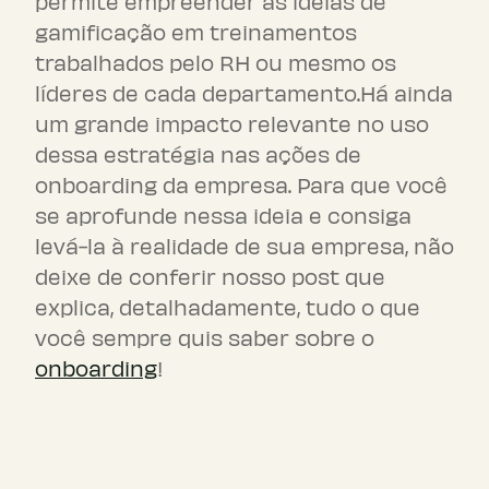
permite empreender as ideias de
gamificação em treinamentos
trabalhados pelo RH ou mesmo os
líderes de cada departamento.Há ainda
um grande impacto relevante no uso
dessa estratégia nas ações de
onboarding da empresa. Para que você
se aprofunde nessa ideia e consiga
levá-la à realidade de sua empresa, não
deixe de conferir nosso post que
explica, detalhadamente, tudo o que
você sempre quis saber sobre o
onboarding
!
Como a gamificação pode ser
aplicada?