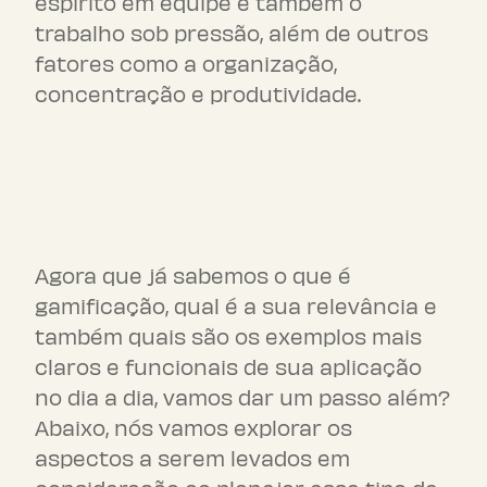
espírito em equipe e também o
trabalho sob pressão, além de outros
fatores como a organização,
concentração e produtividade.
O que considerar antes de
implementar a gamificação
na empresa?
Agora que já sabemos o que é
gamificação, qual é a sua relevância e
também quais são os exemplos mais
claros e funcionais de sua aplicação
no dia a dia, vamos dar um passo além?
Abaixo, nós vamos explorar os
aspectos a serem levados em