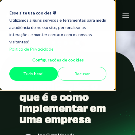
Esse site usa cookies 🍪
Utilizamos alguns serviços e ferramentas para medir
a audiência do nosso site, personalizar as
interações e manter contato com os nossos
visitantes!
Política de Privacidade
Configurações de cookies
Ultima atualização:
Tudo bem!
Recusar
Dezembro 9, 2022
Gamificação: o
que é e como
implementar em
uma empresa