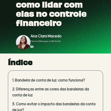
como lidar com
elas no controle
financeiro
Ana Clara Macedo
Content Manager at Betterfly
Índice
Bandeira de conta de luz: como funciona?
Diferenças entre as cores das bandeiras da
conta de luz
Como evitar o impacto das bandeiras da conta
de luz?