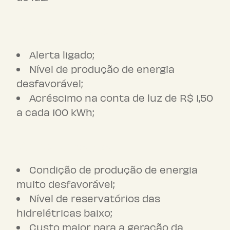
Bandeira amarela
Alerta ligado;
Nível de produção de energia
desfavorável;
Acréscimo na conta de luz de R$ 1,50
a cada 100 kWh;
Bandeira vermelha
Condição de produção de energia
muito desfavorável;
Nível de reservatórios das
hidrelétricas baixo;
Custo maior para a geração da