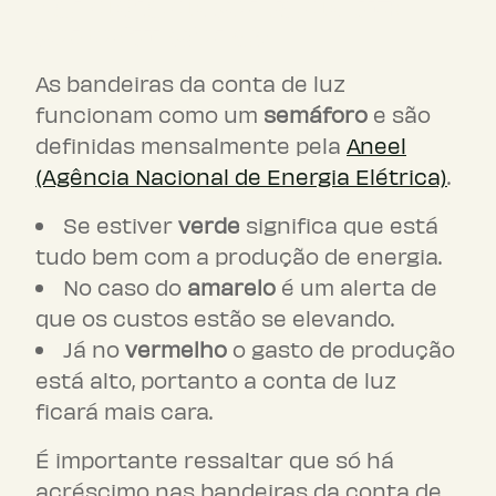
Bandeira de conta de luz:
como funciona?
As bandeiras da conta de luz
funcionam como um
semáforo
e são
definidas mensalmente pela
Aneel
(Agência Nacional de Energia Elétrica)
.
Se estiver
verde
significa que está
tudo bem com a produção de energia.
No caso do
amarelo
é um alerta de
que os custos estão se elevando.
Já no
vermelho
o gasto de produção
está alto, portanto a conta de luz
ficará mais cara.
É importante ressaltar que só há
acréscimo nas bandeiras da conta de