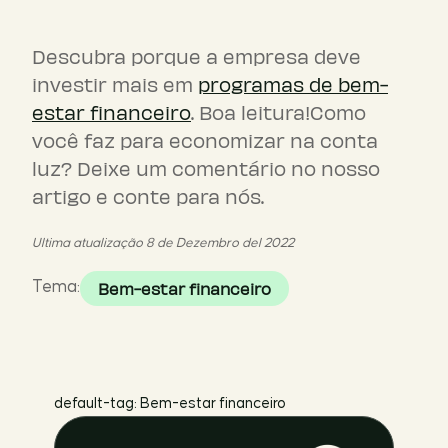
Descubra porque a empresa deve
investir mais em
programas de bem-
estar financeiro
. Boa leitura!Como
você faz para economizar na conta
luz? Deixe um comentário no nosso
artigo e conte para nós.
Ultima atualização 8 de Dezembro del 2022
Tema:
Bem-estar financeiro
default-tag: Bem-estar financeiro