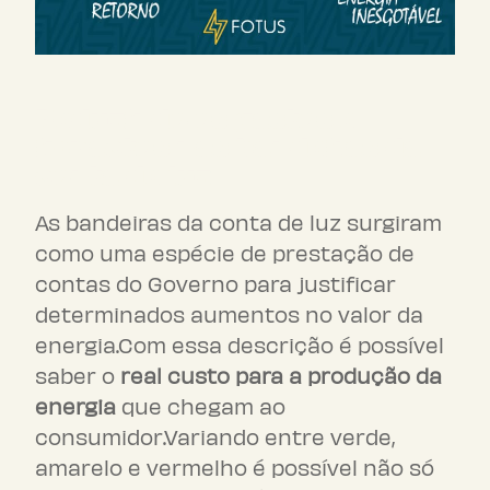
Reduzindo os gastos e
impactos nas bandeiras da
conta de luz
As bandeiras da conta de luz surgiram
como uma espécie de prestação de
contas do Governo para justificar
determinados aumentos no valor da
energia.Com essa descrição é possível
saber o
real custo para a produção da
energia
que chegam ao
consumidor.Variando entre verde,
amarelo e vermelho é possível não só