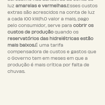
luz
amarelas e vermelhas
.Esses custos
extras são acrescidos na conta de luz
a cada 100 kW/h.O valor a mais, pago
pelo consumidor, serve para
cobrir os
custos de produção
quando os
reservatórios das hidrelétricas estão
mais baixos.
É uma tarifa
compensadora de custos e gastos que
o Governo tem em meses em que a
produção é mais crítica por falta de
chuvas.
Diferenças entre as cores
das bandeiras da conta de
luz