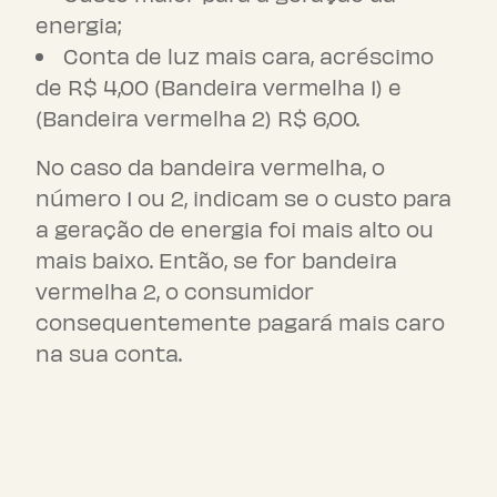
energia;
Conta de luz mais cara, acréscimo
de R$ 4,00 (Bandeira vermelha 1) e
(Bandeira vermelha 2) R$ 6,00.
No caso da bandeira vermelha, o
número 1 ou 2, indicam se o custo para
a geração de energia foi mais alto ou
mais baixo. Então, se for bandeira
vermelha 2, o consumidor
consequentemente pagará mais caro
na sua conta.
Como evitar o impacto das
bandeiras da conta de luz?