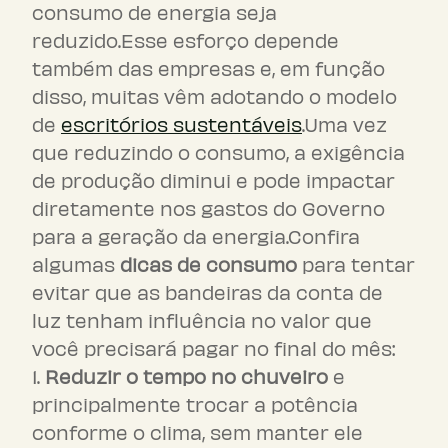
consumo de energia seja
reduzido.Esse esforço depende
também das empresas e, em função
disso, muitas vêm adotando o modelo
de
escritórios sustentáveis
.Uma vez
que reduzindo o consumo, a exigência
de produção diminui e pode impactar
diretamente nos gastos do Governo
para a geração da energia.Confira
algumas
dicas de consumo
para tentar
evitar que as bandeiras da conta de
luz tenham influência no valor que
você precisará pagar no final do mês:
Reduzir o tempo no chuveiro
e
principalmente trocar a potência
conforme o clima, sem manter ele